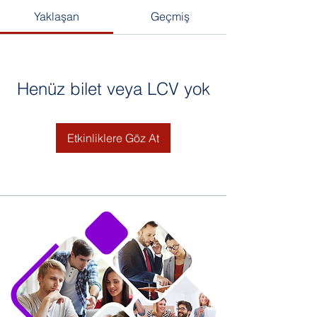
Yaklaşan
Geçmiş
Henüz bilet veya LCV yok
Etkinliklere Göz At