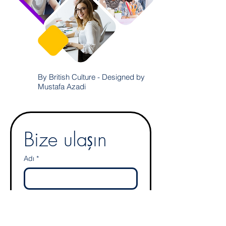
By British Culture - Designed by
Mustafa Azadi
Bize ulaşın
Adı
*
Soyadı
*