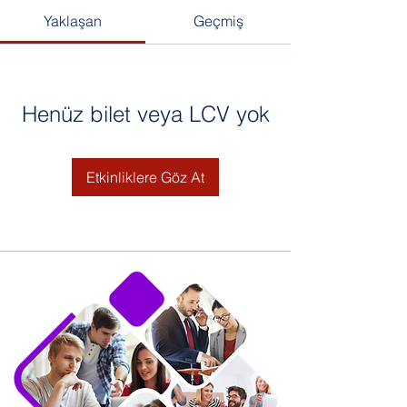
Yaklaşan
Geçmiş
Henüz bilet veya LCV yok
Etkinliklere Göz At