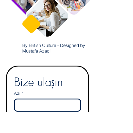
By British Culture - Designed by
Mustafa Azadi
Bize ulaşın
Adı
*
Soyadı
*