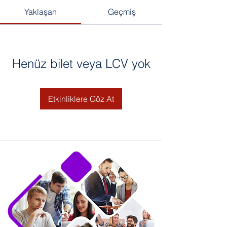
Yaklaşan
Geçmiş
Henüz bilet veya LCV yok
Etkinliklere Göz At