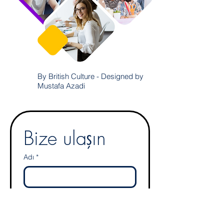
By British Culture - Designed by
Mustafa Azadi
Bize ulaşın
Adı
*
Soyadı
*