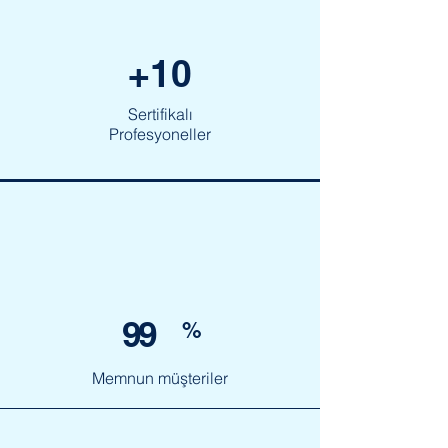
+10
Sertifikalı
Profesyoneller
99
%
Memnun müşteriler